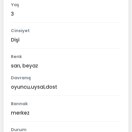
Yaş
3
Cinsiyet
Dişi
Renk
sarı, beyaz
Davranış
oyuncu,uysal,dost
Barınak
merkez
Durum