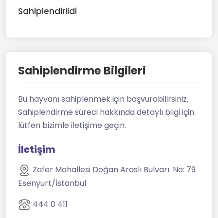
Sahiplendirildi
Sahiplendirme Bilgileri
Bu hayvanı sahiplenmek için başvurabilirsiniz.
Sahiplendirme süreci hakkında detaylı bilgi için
lütfen bizimle iletişime geçin.
İletişim
Zafer Mahallesi Doğan Araslı Bulvarı. No: 79
Esenyurt/İstanbul
444 0 411