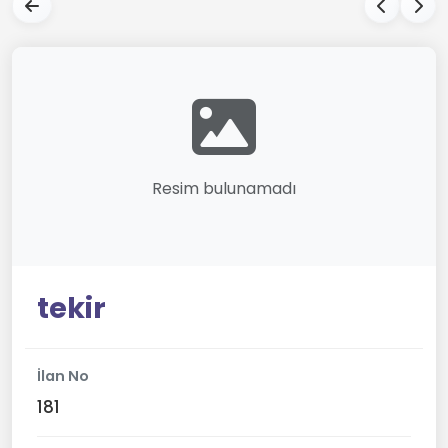
Resim bulunamadı
tekir
İlan No
181